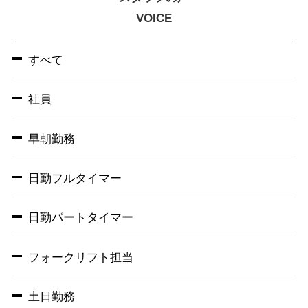
VOICE
すべて
社員
早朝勤務
日勤フルタイマー
日勤パートタイマー
フォークリフト担当
土日勤務