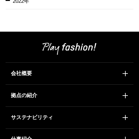
2022年
会社概要
トップメッセージ
会社概要
拠点の紹介
沿革
事業内容
物流センター配置図
物流センター所在地
サステナビリティ
重点テーマ
環境を守る