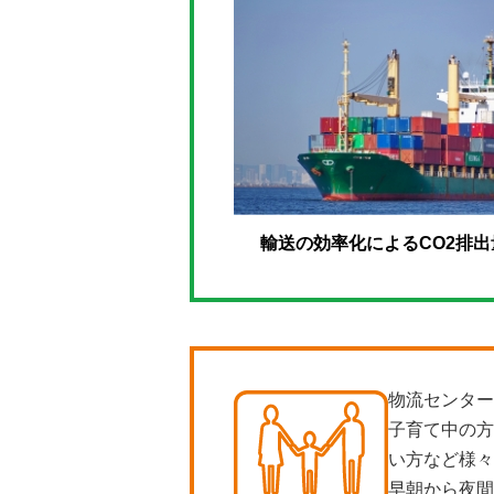
輸送の効率化によるCO2排出
物流センター
子育て中の方
い方など様々
早朝から夜間