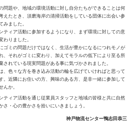
の問題や、地域の環境活動に対し自分たちができることは何
考えたとき、須磨海岸の清掃活動をしている団体に出会い参
てみました。
ンティア活動に参加するようになり、まず環境に対しての意
変わりました。
にゴミの問題だけではなく、生活が豊かになるにつれモノが
れ、それがゴミに変わり、加えてモラルの低下により至る所
棄されている現実問題がある事に気づかされました。
は、色々な方を巻き込み活動の輪を広げていければと思って
す。近隣にお住いの方、興味のある方、是非一緒に参加して
せんか。
ンティア活動を通じ従業員スタッフと地域の皆様と共に自然
かさ・心の豊かさを拾いにいきましょう。
神戸物流センター鴨志田恭三