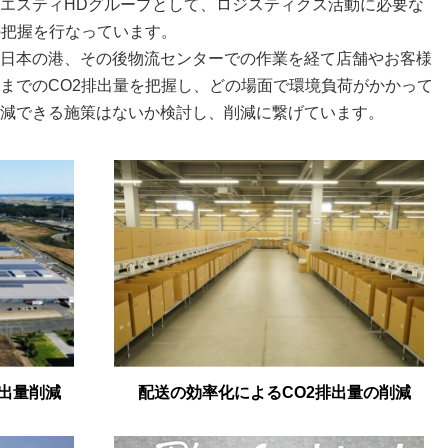
エスティHDグループとして、ロジスティクス活動に必要な
の把握を行なっています。
日本の港、その後物流センターでの作業を経て店舗やお客様
までのCO2排出量を把握し、どの場面で環境負荷がかかって
減できる施策はないか検討し、削減に繋げています。
出量削減
配送の効率化によるCO2排出量の削減